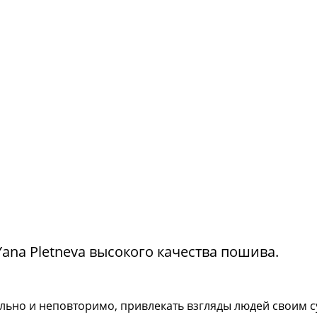
na Pletneva высокого качества пошива.
тильно и неповторимо, привлекать взгляды людей своим