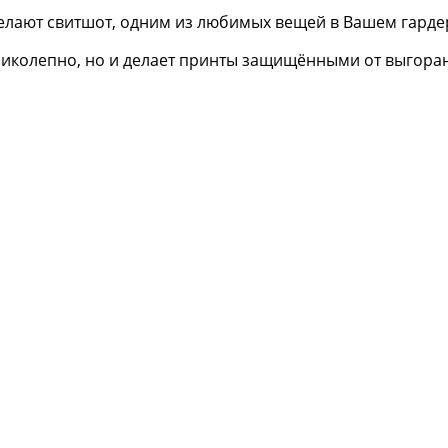
елают свитшот, одним из любимых вещей в Вашем гарде
еликолепно, но и делает принты защищёнными от выгора