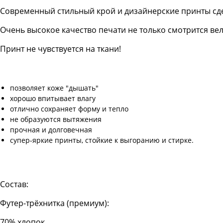
Современный стильный крой и дизайнерские принты сд
Очень высокое качество печати не только смотрится в
Принт не чувствуется на ткани!
позволяет коже "дышать"
хорошо впитывает влагу
отлично сохраняет форму и тепло
не образуются вытяжения
прочная и долговечная
супер-яркие принты, стойкие к выгоранию и стирке.
Состав:
Футер-трёхнитка (премиум):
70% хлопок