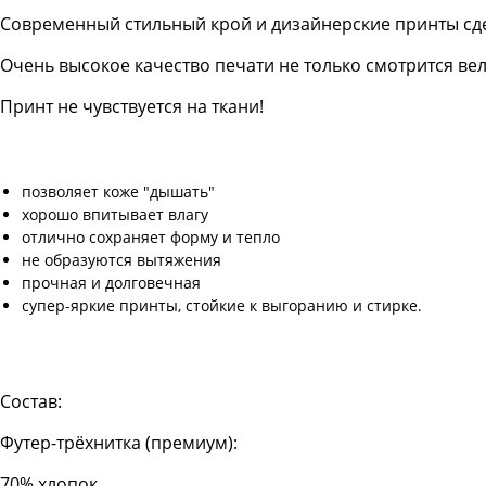
Современный стильный крой и дизайнерские принты сд
Очень высокое качество печати не только смотрится в
Принт не чувствуется на ткани!
позволяет коже "дышать"
хорошо впитывает влагу
отлично сохраняет форму и тепло
не образуются вытяжения
прочная и долговечная
супер-яркие принты, стойкие к выгоранию и стирке.
Состав:
Футер-трёхнитка (премиум):
70% хлопок