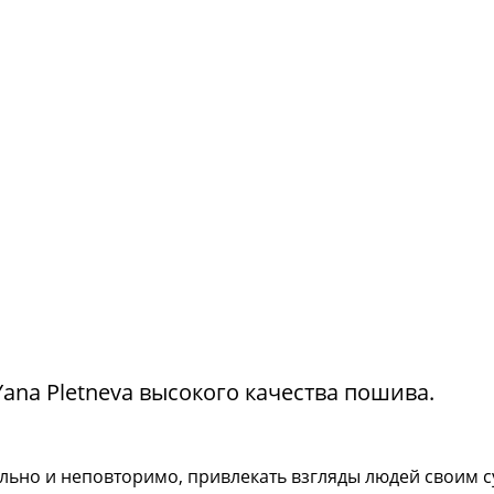
na Pletneva высокого качества пошива.
тильно и неповторимо, привлекать взгляды людей своим