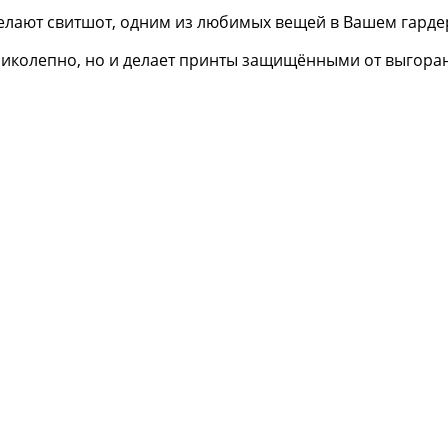
елают свитшот, одним из любимых вещей в Вашем гарде
еликолепно, но и делает принты защищёнными от выгора