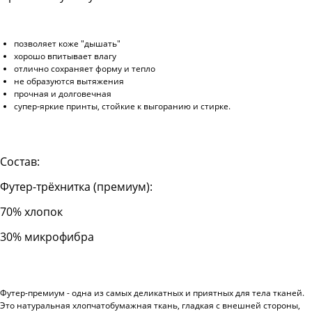
позволяет коже "дышать"
хорошо впитывает влагу
отлично сохраняет форму и тепло
не образуются вытяжения
прочная и долговечная
супер-яркие принты, стойкие к выгоранию и стирке.
Состав:
Футер-трёхнитка (премиум):
70% хлопок
30% микрофибра
Футер-премиум - одна из самых деликатных и приятных для тела тканей.
Это натуральная хлопчатобумажная ткань, гладкая с внешней стороны,