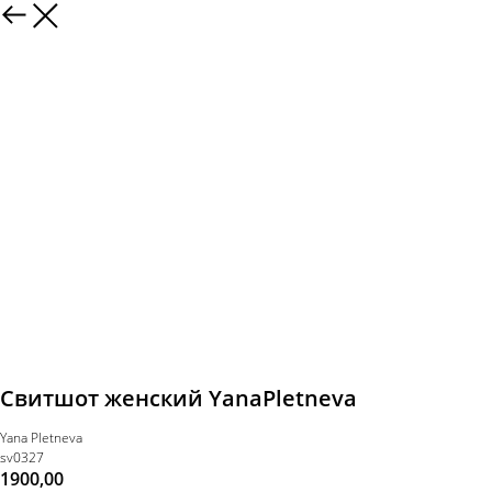
Свитшот женский YanaPletneva
Yana Pletneva
sv0327
1900,00