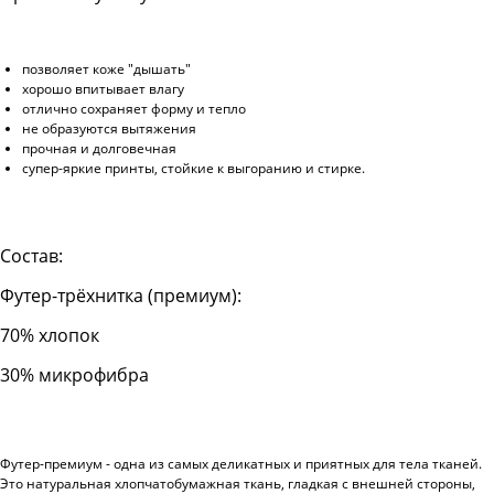
позволяет коже "дышать"
хорошо впитывает влагу
отлично сохраняет форму и тепло
не образуются вытяжения
прочная и долговечная
супер-яркие принты, стойкие к выгоранию и стирке.
Состав:
Футер-трёхнитка (премиум):
70% хлопок
30% микрофибра
Футер-премиум - одна из самых деликатных и приятных для тела тканей.
Это натуральная хлопчатобумажная ткань, гладкая с внешней стороны,