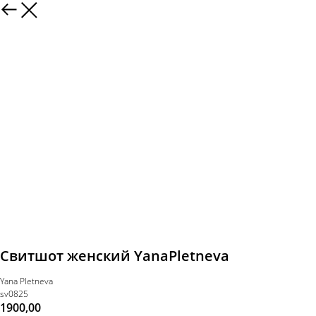
Свитшот женский YanaPletneva
Yana Pletneva
sv0825
1900,00