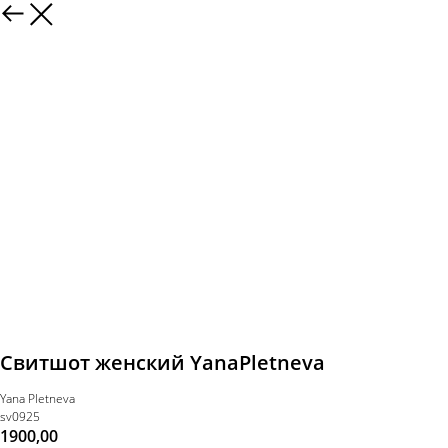
Свитшот женский YanaPletneva
Yana Pletneva
sv0925
1900,00