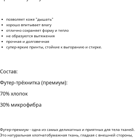
позволяет коже "дышать"
хорошо впитывает влагу
отлично сохраняет форму и тепло
не образуются вытяжения
прочная и долговечная
супер-яркие принты, стойкие к выгоранию и стирке.
Состав:
Футер-трёхнитка (премиум):
70% хлопок
30% микрофибра
Футер-премиум - одна из самых деликатных и приятных для тела тканей.
Это натуральная хлопчатобумажная ткань, гладкая с внешней стороны,