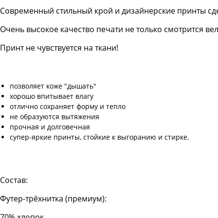
Современный стильный крой и дизайнерские принты сд
Очень высокое качество печати не только смотрится в
Принт не чувствуется на ткани!
позволяет коже "дышать"
хорошо впитывает влагу
отлично сохраняет форму и тепло
не образуются вытяжения
прочная и долговечная
супер-яркие принты, стойкие к выгоранию и стирке.
Состав:
Футер-трёхнитка (премиум):
70% хлопок