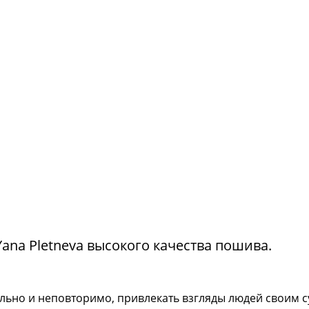
na Pletneva высокого качества пошива.
тильно и неповторимо, привлекать взгляды людей своим