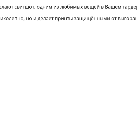
елают свитшот, одним из любимых вещей в Вашем гарде
еликолепно, но и делает принты защищёнными от выгора