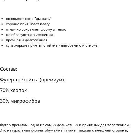
позволяет коже "дышать"
хорошо впитывает влагу
отлично сохраняет форму и тепло
не образуются вытяжения
прочная и долговечная
супер-яркие принты, стойкие к выгоранию и стирке.
Состав:
Футер-трёхнитка (премиум):
70% хлопок
30% микрофибра
Футер-премиум - одна из самых деликатных и приятных для тела тканей.
Это натуральная хлопчатобумажная ткань, гладкая с внешней стороны,