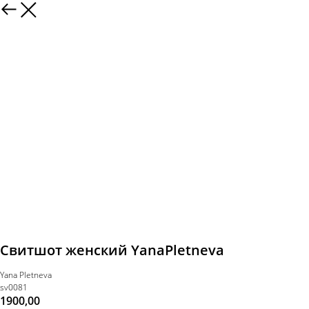
Свитшот женский YanaPletneva
Yana Pletneva
sv0081
1900,00