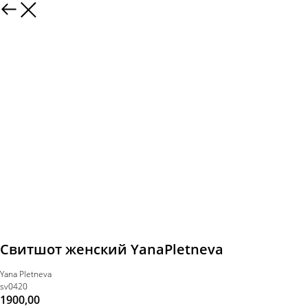
Свитшот женский YanaPletneva
Yana Pletneva
sv0420
1900,00