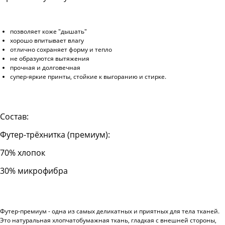
позволяет коже "дышать"
хорошо впитывает влагу
отлично сохраняет форму и тепло
не образуются вытяжения
прочная и долговечная
супер-яркие принты, стойкие к выгоранию и стирке.
Состав:
Футер-трёхнитка (премиум):
70% хлопок
30% микрофибра
Футер-премиум - одна из самых деликатных и приятных для тела тканей.
Это натуральная хлопчатобумажная ткань, гладкая с внешней стороны,