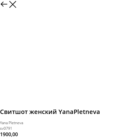
Свитшот женский YanaPletneva
Yana Pletneva
sv0791
1900,00