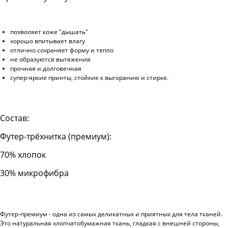
позволяет коже "дышать"
хорошо впитывает влагу
отлично сохраняет форму и тепло
не образуются вытяжения
прочная и долговечная
супер-яркие принты, стойкие к выгоранию и стирке.
Состав:
Футер-трёхнитка (премиум):
70% хлопок
30% микрофибра
Футер-премиум - одна из самых деликатных и приятных для тела тканей.
Это натуральная хлопчатобумажная ткань, гладкая с внешней стороны,