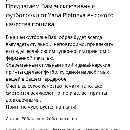
Предлагаем Вам эксклюзивные
футболочки от Yana Pletneva высокого
качества пошива.
В нашей футболке Ваш образ будет всегда
выглядеть стильно и неповторимо, привлекать
взгляды людей своим супер-ярким принтом с
фирменной печатью.
Современный стильный крой и дизайнерские
принты сделают футболку одной из любимых
вещей в Вашем гардеробе.
Очень высокое качество печати не только
смотрится великолепно, но и делает принты
долговечными.
Принт не чувствуется на ткани!
Состав: 80% хлопок, 20% полиэстер
Натуральная хлопчатобумажная ткань, мягкая и нежная,