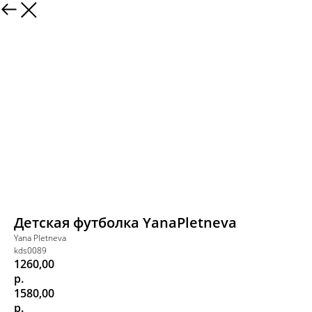
Детская футболка YanaPletneva
Yana Pletneva
kds0089
1260,00
р.
1580,00
р.