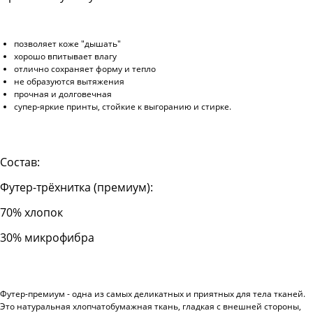
позволяет коже "дышать"
хорошо впитывает влагу
отлично сохраняет форму и тепло
не образуются вытяжения
прочная и долговечная
супер-яркие принты, стойкие к выгоранию и стирке.
Состав:
Футер-трёхнитка (премиум):
70% хлопок
30% микрофибра
Футер-премиум - одна из самых деликатных и приятных для тела тканей.
Это натуральная хлопчатобумажная ткань, гладкая с внешней стороны,