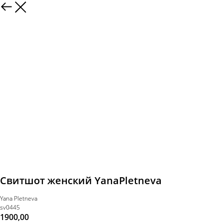
Свитшот женский YanaPletneva
Yana Pletneva
sv0445
1900,00