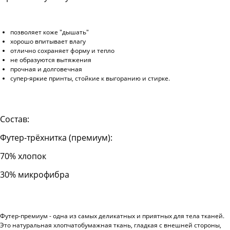
позволяет коже "дышать"
хорошо впитывает влагу
отлично сохраняет форму и тепло
не образуются вытяжения
прочная и долговечная
супер-яркие принты, стойкие к выгоранию и стирке.
Состав:
Футер-трёхнитка (премиум):
70% хлопок
30% микрофибра
Футер-премиум - одна из самых деликатных и приятных для тела тканей.
Это натуральная хлопчатобумажная ткань, гладкая с внешней стороны,