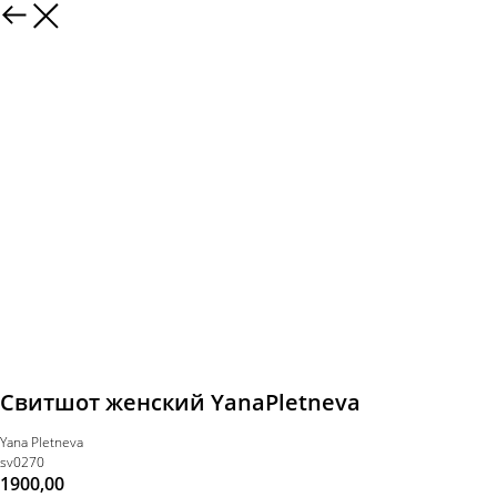
Свитшот женский YanaPletneva
Yana Pletneva
sv0270
1900,00