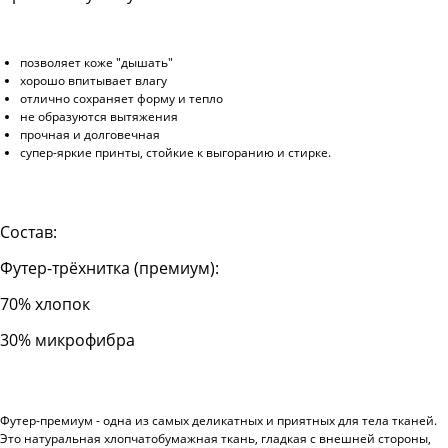
позволяет коже "дышать"
хорошо впитывает влагу
отлично сохраняет форму и тепло
не образуются вытяжения
прочная и долговечная
супер-яркие принты, стойкие к выгоранию и стирке.
Состав:
Футер-трёхнитка (премиум):
70% хлопок
30% микрофибра
Футер-премиум - одна из самых деликатных и приятных для тела тканей.
Это натуральная хлопчатобумажная ткань, гладкая с внешней стороны,