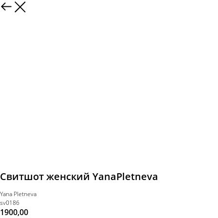
Свитшот женский YanaPletneva
Yana Pletneva
sv0186
1900,00