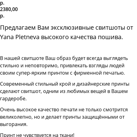
р.
2380,00
р.
Предлагаем Вам эксклюзивные свитшоты от
Yana Pletneva высокого качества пошива.
В нашей свитшоте
Ваш образ будет всегда выглядеть
стильно и неповторимо, привлекать взгляды людей
своим супер-ярким принтом с фирменной печатью.
Современный стильный крой и дизайнерские принты
сделают свитшот, одним из любимых вещей в Вашем
гардеробе.
Очень высокое качество печати не только смотрится
великолепно, но и делает принты защищёнными от
выгорания.
Принт не чувствуется на ткани!