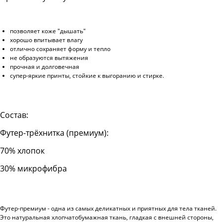
позволяет коже "дышать"
хорошо впитывает влагу
отлично сохраняет форму и тепло
не образуются вытяжения
прочная и долговечная
супер-яркие принты, стойкие к выгоранию и стирке.
Состав:
Футер-трёхнитка (премиум):
70% хлопок
30% микрофибра
Футер-премиум - одна из самых деликатных и приятных для тела тканей.
Это натуральная хлопчатобумажная ткань, гладкая с внешней стороны,