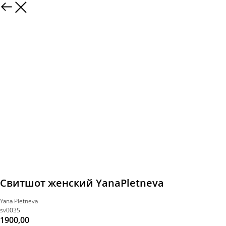
Свитшот женский YanaPletneva
Yana Pletneva
sv0035
1900,00