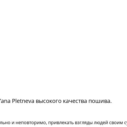
na Pletneva высокого качества пошива.
тильно и неповторимо, привлекать взгляды людей своим