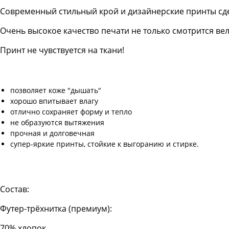
Современный стильный крой и дизайнерские принты сд
Очень высокое качество печати не только смотрится в
Принт не чувствуется на ткани!
позволяет коже "дышать"
хорошо впитывает влагу
отлично сохраняет форму и тепло
не образуются вытяжения
прочная и долговечная
супер-яркие принты, стойкие к выгоранию и стирке.
Состав:
Футер-трёхнитка (премиум):
70% хлопок