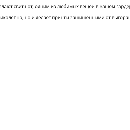
елают свитшот, одним из любимых вещей в Вашем гарде
еликолепно, но и делает принты защищёнными от выгора