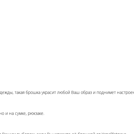
одежды, такая брошка украсит любой Ваш образ и поднимет настрое
но и на сумке, рюкзаке.