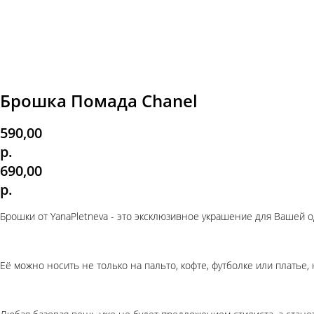
Брошка Помада Chanel
590,00
р.
690,00
р.
Брошки от YanaPletneva - это эксклюзивное украшение для Вашей 
Её можно носить не только на пальто, кофте, футболке или платье, 