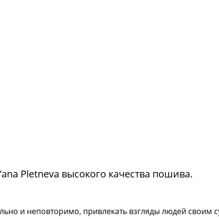
na Pletneva высокого качества пошива.
тильно и неповторимо, привлекать взгляды людей своим