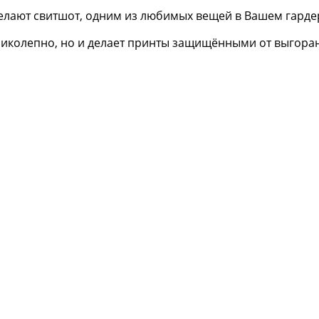
елают свитшот, одним из любимых вещей в Вашем гарде
еликолепно, но и делает принты защищёнными от выгора