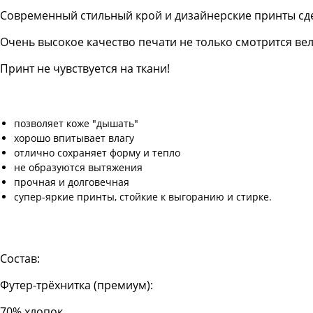
Современный стильный крой и дизайнерские принты сд
Очень высокое качество печати не только смотрится в
Принт не чувствуется на ткани!
позволяет коже "дышать"
хорошо впитывает влагу
отлично сохраняет форму и тепло
не образуются вытяжения
прочная и долговечная
супер-яркие принты, стойкие к выгоранию и стирке.
Состав:
Футер-трёхнитка (премиум):
70% хлопок