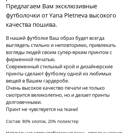
Предлагаем Вам эксклюзивные
футболочки от Yana Pletneva высокого
качества пошива.
В нашей футболке Ваш образ будет всегда
выглядеть стильно и неповторимо, привлекать
взгляды людей своим супер-ярким принтом с
фирменной печатью.
Современный стильный крой и дизайнерские
принты сделают футболку одной из любимых
вещей в Вашем гардеробе.
Очень высокое качество печати не только
смотрится великолепно, но и делает принты
долговечными.
Принт не чувствуется на ткани!
Состав: 80% хлопок, 20% полиэстер
Натуральная хлопчатобумажная ткань, мягкая и нежная,