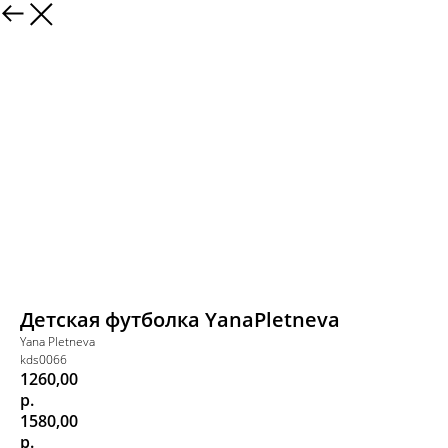
Детская футболка YanaPletneva
Yana Pletneva
kds0066
1260,00
р.
1580,00
р.