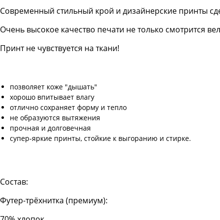
Современный стильный крой и дизайнерские принты сд
Очень высокое качество печати не только смотрится в
Принт не чувствуется на ткани!
позволяет коже "дышать"
хорошо впитывает влагу
отлично сохраняет форму и тепло
не образуются вытяжения
прочная и долговечная
супер-яркие принты, стойкие к выгоранию и стирке.
Состав:
Футер-трёхнитка (премиум):
70% хлопок