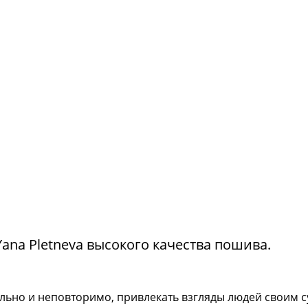
na Pletneva высокого качества пошива.
тильно и неповторимо, привлекать взгляды людей своим