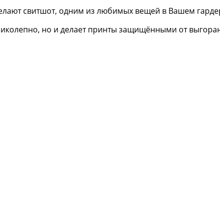
елают свитшот, одним из любимых вещей в Вашем гарде
еликолепно, но и делает принты защищёнными от выгора