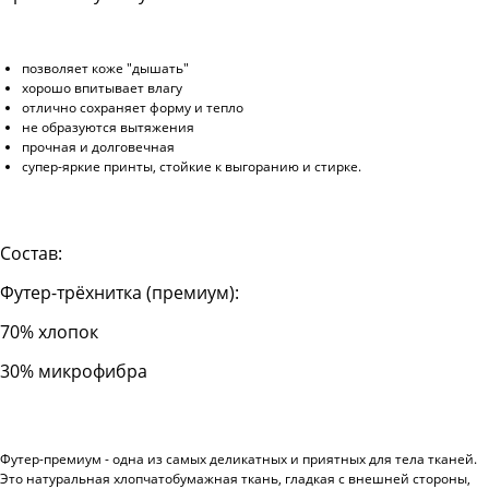
позволяет коже "дышать"
хорошо впитывает влагу
отлично сохраняет форму и тепло
не образуются вытяжения
прочная и долговечная
супер-яркие принты, стойкие к выгоранию и стирке.
Состав:
Футер-трёхнитка (премиум):
70% хлопок
30% микрофибра
Футер-премиум - одна из самых деликатных и приятных для тела тканей.
Это натуральная хлопчатобумажная ткань, гладкая с внешней стороны,