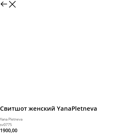
Свитшот женский YanaPletneva
Yana Pletneva
sv0775
1900,00