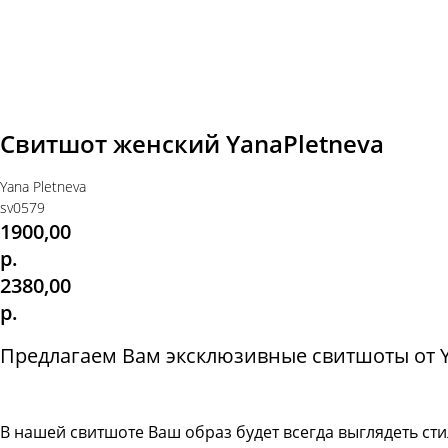
Свитшот женский YanaPletneva
Yana Pletneva
sv0579
1900,00
р.
2380,00
р.
Предлагаем Вам эксклюзивные свитшоты от Ya
В нашей свитшоте
Ваш образ будет всегда выглядеть с