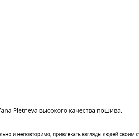
na Pletneva высокого качества пошива.
тильно и неповторимо, привлекать взгляды людей своим