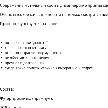
Современный стильный крой и дизайнерские принты сд
Очень высокое качество печати не только смотрится в
Принт не чувствуется на ткани!
позволяет коже "дышать"
хорошо впитывает влагу
отлично сохраняет форму и тепло
не образуются вытяжения
прочная и долговечная
супер-яркие принты, стойкие к выгоранию и стирке.
Состав:
Футер-трёхнитка (премиум):
70% хлопок