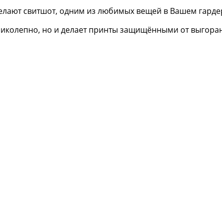
елают свитшот, одним из любимых вещей в Вашем гарде
еликолепно, но и делает принты защищёнными от выгора