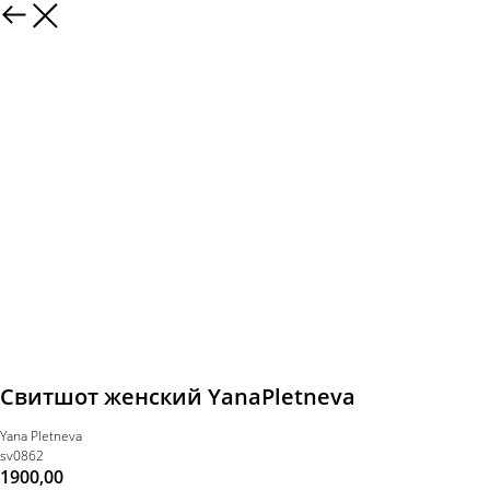
Свитшот женский YanaPletneva
Yana Pletneva
sv0862
1900,00