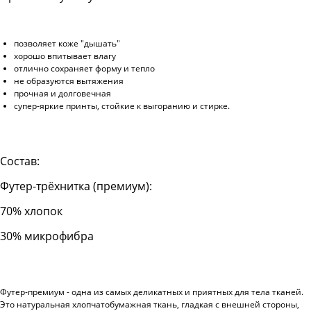
позволяет коже "дышать"
хорошо впитывает влагу
отлично сохраняет форму и тепло
не образуются вытяжения
прочная и долговечная
супер-яркие принты, стойкие к выгоранию и стирке.
Состав:
Футер-трёхнитка (премиум):
70% хлопок
30% микрофибра
Футер-премиум - одна из самых деликатных и приятных для тела тканей.
Это натуральная хлопчатобумажная ткань, гладкая с внешней стороны,