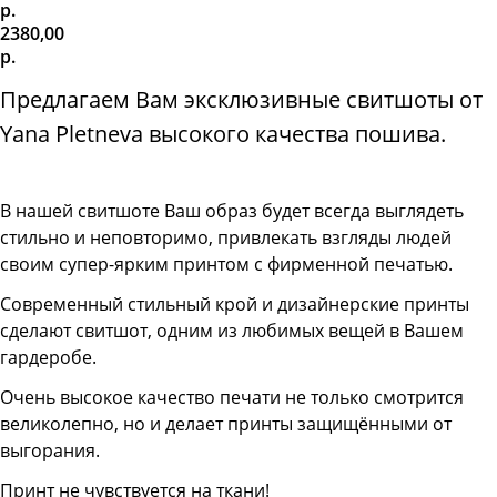
р.
2380,00
р.
Предлагаем Вам эксклюзивные свитшоты от
Yana Pletneva высокого качества пошива.
В нашей свитшоте
Ваш образ будет всегда выглядеть
стильно и неповторимо, привлекать взгляды людей
своим супер-ярким принтом с фирменной печатью.
Современный стильный крой и дизайнерские принты
сделают свитшот, одним из любимых вещей в Вашем
гардеробе.
Очень высокое качество печати не только смотрится
великолепно, но и делает принты защищёнными от
выгорания.
Принт не чувствуется на ткани!