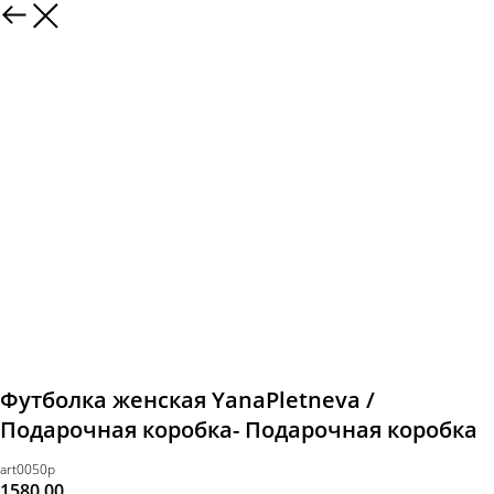
Футболка женская YanaPletneva /
Подарочная коробка- Подарочная коробка
art0050p
1580,00