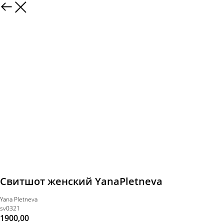
Свитшот женский YanaPletneva
Yana Pletneva
sv0321
1900,00