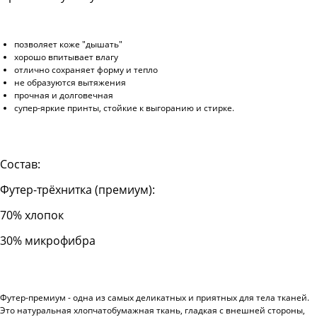
позволяет коже "дышать"
хорошо впитывает влагу
отлично сохраняет форму и тепло
не образуются вытяжения
прочная и долговечная
супер-яркие принты, стойкие к выгоранию и стирке.
Состав:
Футер-трёхнитка (премиум):
70% хлопок
30% микрофибра
Футер-премиум - одна из самых деликатных и приятных для тела тканей.
Это натуральная хлопчатобумажная ткань, гладкая с внешней стороны,