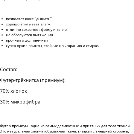
позволяет коже "дышать"
хорошо впитывает влагу
отлично сохраняет форму и тепло
не образуются вытяжения
прочная и долговечная
супер-яркие принты, стойкие к выгоранию и стирке.
Состав:
Футер-трёхнитка (премиум):
70% хлопок
30% микрофибра
Футер-премиум - одна из самых деликатных и приятных для тела тканей.
Это натуральная хлопчатобумажная ткань, гладкая с внешней стороны,