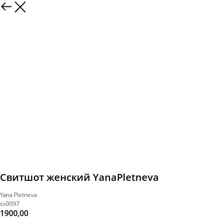
Свитшот женский YanaPletneva
Yana Pletneva
sv0097
1900,00