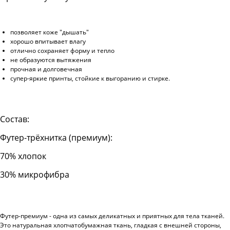
позволяет коже "дышать"
хорошо впитывает влагу
отлично сохраняет форму и тепло
не образуются вытяжения
прочная и долговечная
супер-яркие принты, стойкие к выгоранию и стирке.
Состав:
Футер-трёхнитка (премиум):
70% хлопок
30% микрофибра
Футер-премиум - одна из самых деликатных и приятных для тела тканей.
Это натуральная хлопчатобумажная ткань, гладкая с внешней стороны,