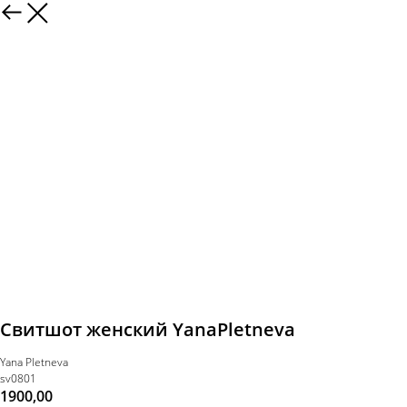
Свитшот женский YanaPletneva
Yana Pletneva
sv0801
1900,00