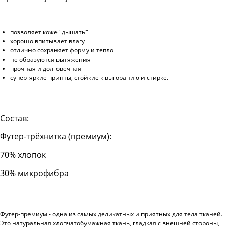
позволяет коже "дышать"
хорошо впитывает влагу
отлично сохраняет форму и тепло
не образуются вытяжения
прочная и долговечная
супер-яркие принты, стойкие к выгоранию и стирке.
Состав:
Футер-трёхнитка (премиум):
70% хлопок
30% микрофибра
Футер-премиум - одна из самых деликатных и приятных для тела тканей.
Это натуральная хлопчатобумажная ткань, гладкая с внешней стороны,