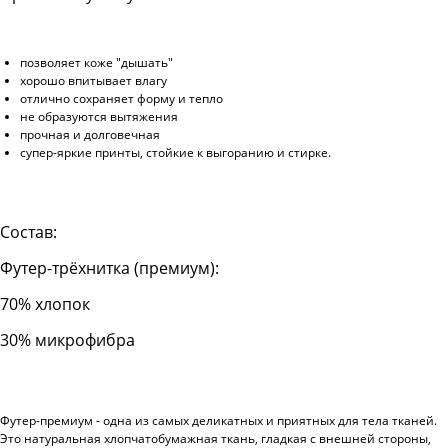
позволяет коже "дышать"
хорошо впитывает влагу
отлично сохраняет форму и тепло
не образуются вытяжения
прочная и долговечная
супер-яркие принты, стойкие к выгоранию и стирке.
Состав:
Футер-трёхнитка (премиум):
70% хлопок
30% микрофибра
Футер-премиум - одна из самых деликатных и приятных для тела тканей.
Это натуральная хлопчатобумажная ткань, гладкая с внешней стороны,