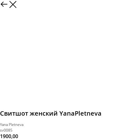
Свитшот женский YanaPletneva
Yana Pletneva
sv0085
1900,00