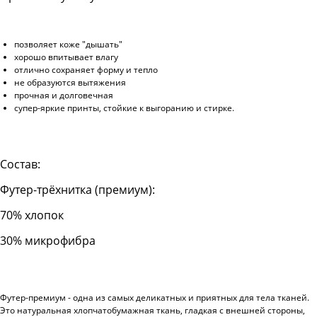
позволяет коже "дышать"
хорошо впитывает влагу
отлично сохраняет форму и тепло
не образуются вытяжения
прочная и долговечная
супер-яркие принты, стойкие к выгоранию и стирке.
Состав:
Футер-трёхнитка (премиум):
70% хлопок
30% микрофибра
Футер-премиум - одна из самых деликатных и приятных для тела тканей.
Это натуральная хлопчатобумажная ткань, гладкая с внешней стороны,