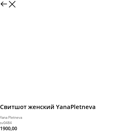
Свитшот женский YanaPletneva
Yana Pletneva
sv0484
1900,00