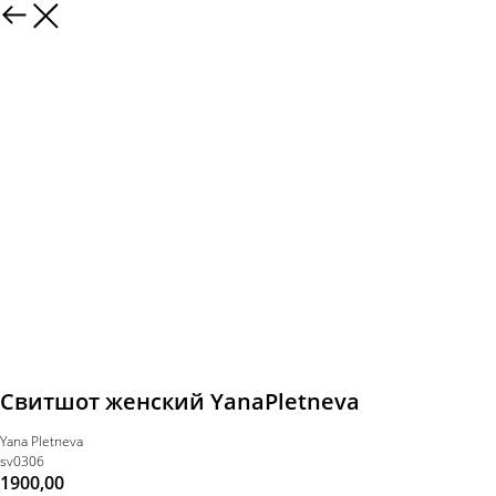
Свитшот женский YanaPletneva
Yana Pletneva
sv0306
1900,00