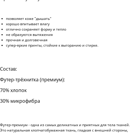
позволяет коже "дышать"
хорошо впитывает влагу
отлично сохраняет форму и тепло
не образуются вытяжения
прочная и долговечная
супер-яркие принты, стойкие к выгоранию и стирке.
Состав:
Футер-трёхнитка (премиум):
70% хлопок
30% микрофибра
Футер-премиум - одна из самых деликатных и приятных для тела тканей.
Это натуральная хлопчатобумажная ткань, гладкая с внешней стороны,