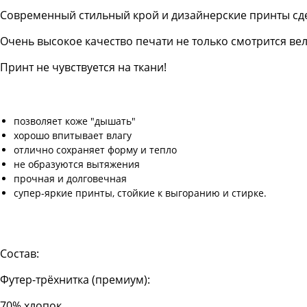
Современный стильный крой и дизайнерские принты сд
Очень высокое качество печати не только смотрится в
Принт не чувствуется на ткани!
позволяет коже "дышать"
хорошо впитывает влагу
отлично сохраняет форму и тепло
не образуются вытяжения
прочная и долговечная
супер-яркие принты, стойкие к выгоранию и стирке.
Состав:
Футер-трёхнитка (премиум):
70% хлопок