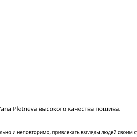
na Pletneva высокого качества пошива.
тильно и неповторимо, привлекать взгляды людей своим