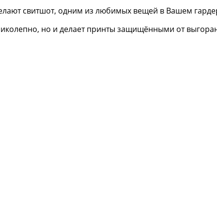
елают свитшот, одним из любимых вещей в Вашем гарде
еликолепно, но и делает принты защищёнными от выгора