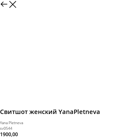
Свитшот женский YanaPletneva
Yana Pletneva
sv0544
1900,00