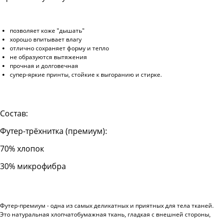
позволяет коже "дышать"
хорошо впитывает влагу
отлично сохраняет форму и тепло
не образуются вытяжения
прочная и долговечная
супер-яркие принты, стойкие к выгоранию и стирке.
Состав:
Футер-трёхнитка (премиум):
70% хлопок
30% микрофибра
Футер-премиум - одна из самых деликатных и приятных для тела тканей.
Это натуральная хлопчатобумажная ткань, гладкая с внешней стороны,