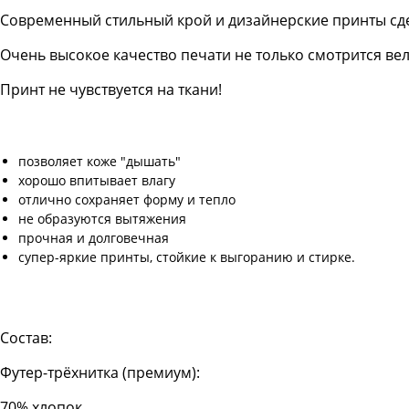
Современный стильный крой и дизайнерские принты сд
Очень высокое качество печати не только смотрится в
Принт не чувствуется на ткани!
позволяет коже "дышать"
хорошо впитывает влагу
отлично сохраняет форму и тепло
не образуются вытяжения
прочная и долговечная
супер-яркие принты, стойкие к выгоранию и стирке.
Состав:
Футер-трёхнитка (премиум):
70% хлопок