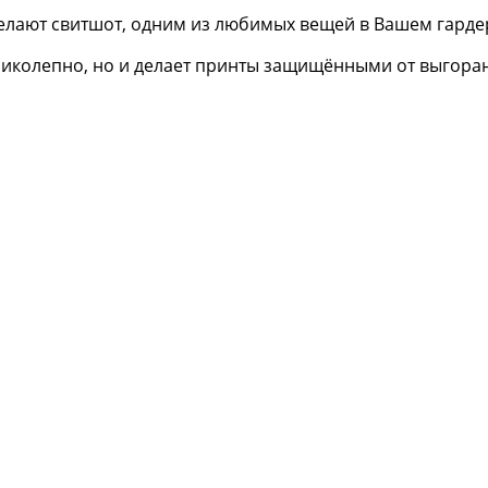
елают свитшот, одним из любимых вещей в Вашем гарде
еликолепно, но и делает принты защищёнными от выгора