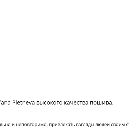
na Pletneva высокого качества пошива.
тильно и неповторимо, привлекать взгляды людей своим