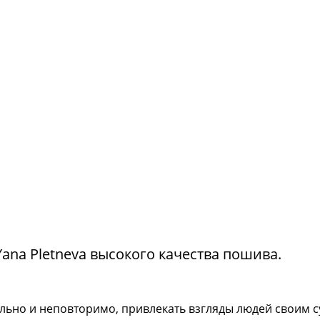
na Pletneva высокого качества пошива.
тильно и неповторимо, привлекать взгляды людей своим