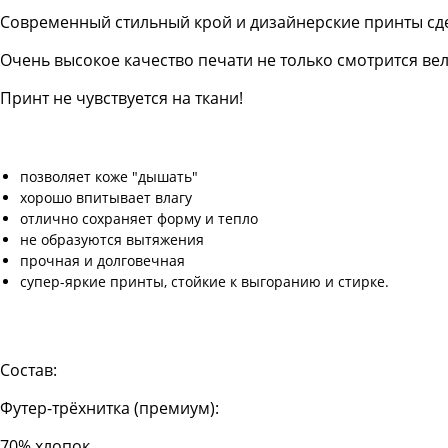
Современный стильный крой и дизайнерские принты сд
Очень высокое качество печати не только смотрится в
Принт не чувствуется на ткани!
позволяет коже "дышать"
хорошо впитывает влагу
отлично сохраняет форму и тепло
не образуются вытяжения
прочная и долговечная
супер-яркие принты, стойкие к выгоранию и стирке.
Состав:
Футер-трёхнитка (премиум):
70% хлопок