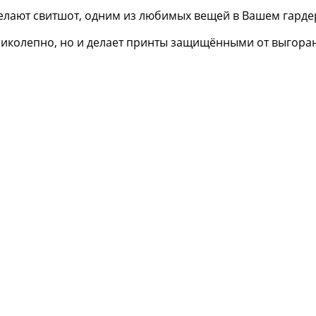
елают свитшот, одним из любимых вещей в Вашем гарде
еликолепно, но и делает принты защищёнными от выгора