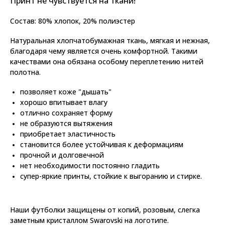
Принт не чувствуется на ткани!
Состав: 80% хлопок, 20% полиэстер
Натуральная хлопчатобумажная ткань, мягкая и нежная,
благодаря чему является очень комфортной. Такими
качествами она обязана особому переплетению нитей
полотна.
позволяет коже "дышать"
хорошо впитывает влагу
отлично сохраняет форму
не образуются вытяжения
приобретает эластичность
становится более устойчивая к деформациям
прочной и долговечной
нет необходимости постоянно гладить
супер-яркие принты, стойкие к выгоранию и стирке.
Наши футболки защищены от копий, розовым, слегка
заметным кристаллом Swarovski на логотипе.