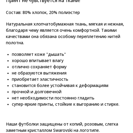
Принт не чувствуется на ткани!
Состав: 80% хлопок, 20% полиэстер
Натуральная хлопчатобумажная ткань, мягкая и нежная,
благодаря чему является очень комфортной. Такими
качествами она обязана особому переплетению нитей
полотна.
позволяет коже "дышать"
хорошо впитывает влагу
отлично сохраняет форму
не образуются вытяжения
приобретает эластичность
становится более устойчивая к деформациям
прочной и долговечной
нет необходимости постоянно гладить
супер-яркие принты, стойкие к выгоранию и стирке.
Наши футболки защищены от копий, розовым, слегка
заметным кристаллом Swarovski на логотипе.